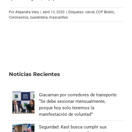
Archivo Sonoro
Por
Alejandra Vera
|
abril 13, 2020
|
Etiquetas:
cárcel
,
CCP Biobío
,
Coronavirus
,
cuarentena
,
mascarillas
Noticias Recientes
Giacaman por corredores de transporte:
“Se debe sesionar mensualmente,
porque hoy solo tenemos la
manifestación de voluntad”
Seguridad: Kast busca cumplir sus