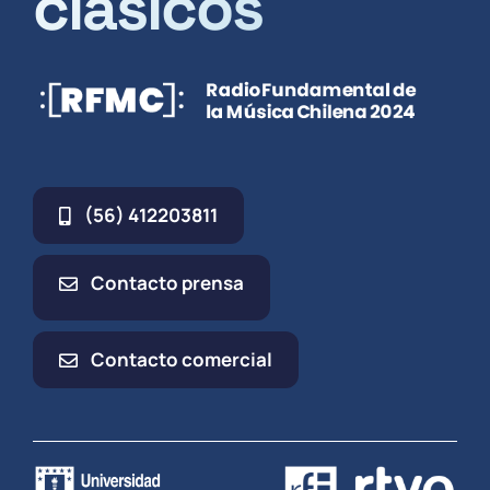
clásicos
(56) 412203811
Contacto prensa
Contacto comercial