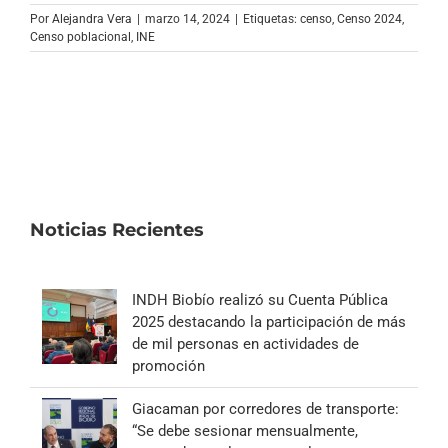
Archivo Sonoro
Por
Alejandra Vera
|
marzo 14, 2024
|
Etiquetas:
censo
,
Censo 2024
,
Censo poblacional
,
INE
Noticias Recientes
INDH Biobío realizó su Cuenta Pública
2025 destacando la participación de más
de mil personas en actividades de
promoción
Giacaman por corredores de transporte:
“Se debe sesionar mensualmente,