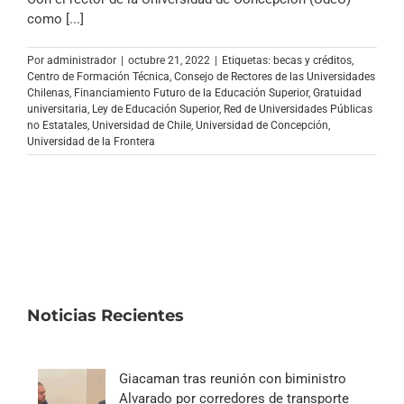
Archivo Sonoro
como [...]
Por
administrador
|
octubre 21, 2022
|
Etiquetas:
becas y créditos
,
Centro de Formación Técnica
,
Consejo de Rectores de las Universidades
Chilenas
,
Financiamiento Futuro de la Educación Superior
,
Gratuidad
universitaria
,
Ley de Educación Superior
,
Red de Universidades Públicas
no Estatales
,
Universidad de Chile
,
Universidad de Concepción
,
Universidad de la Frontera
Noticias Recientes
Giacaman tras reunión con biministro
Alvarado por corredores de transporte