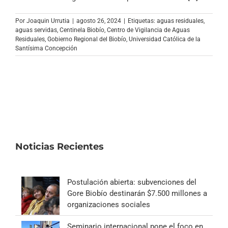
Archivo Sonoro
Por
Joaquin Urrutia
|
agosto 26, 2024
|
Etiquetas:
aguas residuales
,
aguas servidas
,
Centinela Biobío
,
Centro de Vigilancia de Aguas
Residuales
,
Gobierno Regional del Biobío
,
Universidad Católica de la
Santísima Concepción
Noticias Recientes
Postulación abierta: subvenciones del
Gore Biobío destinarán $7.500 millones a
organizaciones sociales
Seminario internacional pone el foco en