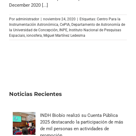
Archivo Sonoro
December 2020 [...]
Por
administrador
|
noviembre 24, 2020
|
Etiquetas:
Centro Para la
Instrumentación Astronómica
,
CePIA
,
Departamento de Astronomía de
la Universidad de Concepción
,
INPE
,
Instituto Nacional de Pesquisas
Espaciais
,
ionosfera
,
Miguel Martínez Ledesma
Noticias Recientes
INDH Biobío realizó su Cuenta Pública
2025 destacando la participación de más
de mil personas en actividades de
promoción