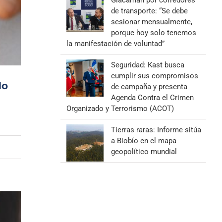
Giacaman por corredores
de transporte: “Se debe
sesionar mensualmente,
porque hoy solo tenemos
la manifestación de voluntad”
Seguridad: Kast busca
cumplir sus compromisos
No
de campaña y presenta
Agenda Contra el Crimen
Organizado y Terrorismo (ACOT)
Tierras raras: Informe sitúa
a Biobío en el mapa
geopolítico mundial