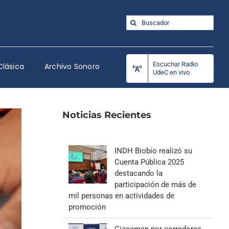
Buscar:
Escuchar Radio
Clásica
Archivo Sonoro
UdeC en vivo
Noticias Recientes
INDH Biobío realizó su
Cuenta Pública 2025
destacando la
participación de más de
mil personas en actividades de
promoción