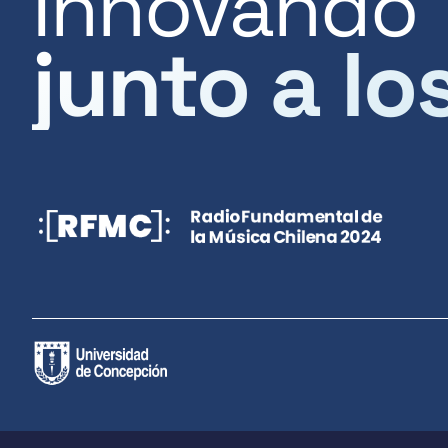
Innovando
junto a lo