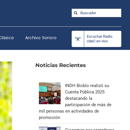
Buscar:
Escuchar Radio
Clásica
Archivo Sonoro
UdeC en vivo
Noticias Recientes
INDH Biobío realizó su
Cuenta Pública 2025
destacando la
participación de más de
mil personas en actividades de
promoción