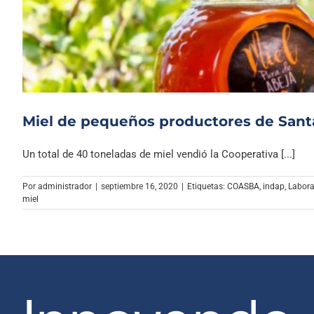
Miel de pequeños productores de Santa
Un total de 40 toneladas de miel vendió la Cooperativa [...]
Por
administrador
|
septiembre 16, 2020
|
Etiquetas:
COASBA
,
indap
,
Labora
miel