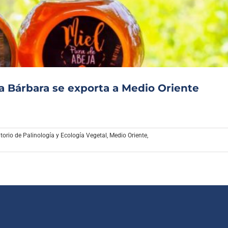
Archivo Sonoro
 Bárbara se exporta a Medio Oriente
torio de Palinología y Ecología Vegetal
,
Medio Oriente
,