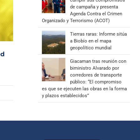
cumplir sus compromisos
de campaña y presenta
Agenda Contra el Crimen
Organizado y Terrorismo (ACOT)
Tierras raras: Informe sitúa
a Biobío en el mapa
geopolítico mundial
ad
Giacaman tras reunión con
biministro Alvarado por
corredores de transporte
público: “El compromiso
es que se ejecuten las obras en la forma
y plazos establecidos”