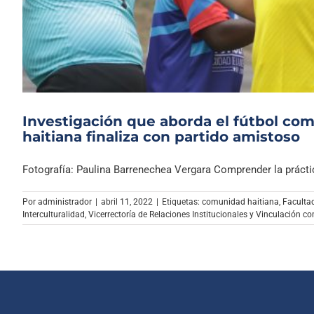
Investigación que aborda el fútbol co
haitiana finaliza con partido amistoso
Fotografía: Paulina Barrenechea Vergara Comprender la práctica
Por
administrador
|
abril 11, 2022
|
Etiquetas:
comunidad haitiana
,
Faculta
Interculturalidad
,
Vicerrectoría de Relaciones Institucionales y Vinculación co