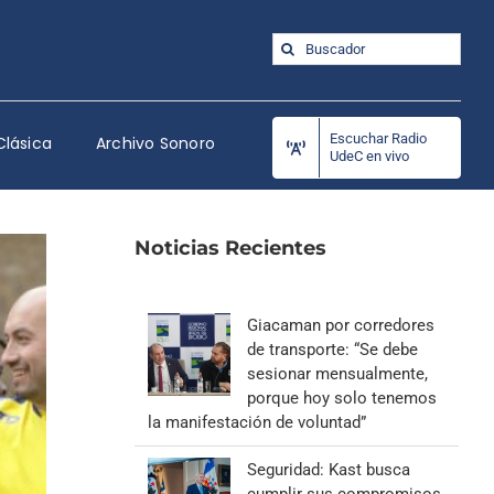
Buscar:
Escuchar Radio
Clásica
Archivo Sonoro
UdeC en vivo
Noticias Recientes
Giacaman por corredores
de transporte: “Se debe
sesionar mensualmente,
porque hoy solo tenemos
la manifestación de voluntad”
Seguridad: Kast busca