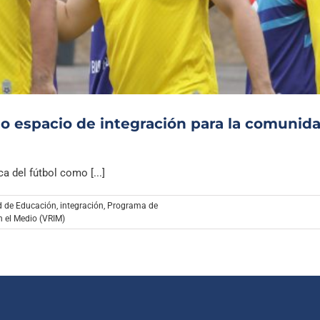
Archivo Sonoro
mo espacio de integración para la comunid
 del fútbol como [...]
d de Educación
,
integración
,
Programa de
n el Medio (VRIM)