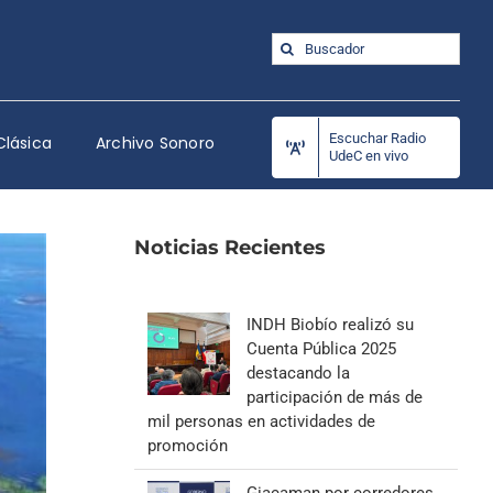
Buscar:
Escuchar Radio
Clásica
Archivo Sonoro
UdeC en vivo
Noticias Recientes
INDH Biobío realizó su
Cuenta Pública 2025
destacando la
participación de más de
mil personas en actividades de
promoción