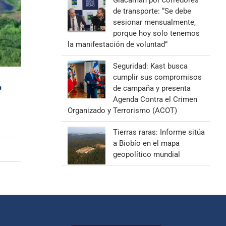
Giacaman por corredores
de transporte: “Se debe
sesionar mensualmente,
porque hoy solo tenemos
la manifestación de voluntad”
Seguridad: Kast busca
cumplir sus compromisos
o
de campaña y presenta
Agenda Contra el Crimen
Organizado y Terrorismo (ACOT)
Tierras raras: Informe sitúa
a Biobío en el mapa
geopolítico mundial