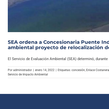
SEA ordena a Concesionaria Puente Ind
ambiental proyecto de relocalización 
El Servicio de Evaluación Ambiental (SEA) determinó, durante e
Por
administrador
|
enero 14, 2022
|
Etiquetas:
concesión
,
Enlace Costaner
Servicio de Impacto Ambiental