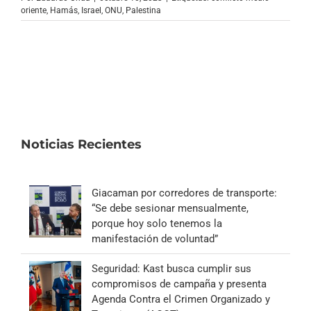
Archivo Sonoro
oriente
,
Hamás
,
Israel
,
ONU
,
Palestina
Noticias Recientes
Giacaman por corredores de transporte:
“Se debe sesionar mensualmente,
porque hoy solo tenemos la
manifestación de voluntad”
Seguridad: Kast busca cumplir sus
compromisos de campaña y presenta
Agenda Contra el Crimen Organizado y