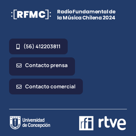
(56) 412203811
Contacto prensa
Contacto comercial