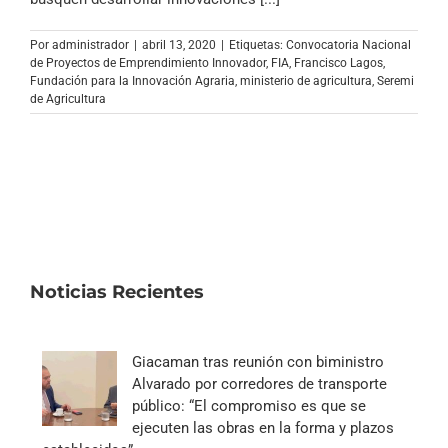
Archivo Sonoro
Por
administrador
|
abril 13, 2020
|
Etiquetas:
Convocatoria Nacional
de Proyectos de Emprendimiento Innovador
,
FIA
,
Francisco Lagos
,
Fundación para la Innovación Agraria
,
ministerio de agricultura
,
Seremi
de Agricultura
Noticias Recientes
Giacaman tras reunión con biministro
Alvarado por corredores de transporte
público: “El compromiso es que se
ejecuten las obras en la forma y plazos