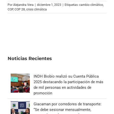
Archivo Sonoro
Por
Alejandra Vera
|
diciembre 1, 2023
|
Etiquetas:
cambio climático
,
COP
,
COP 28
,
crisis climática
Noticias Recientes
INDH Biobío realizó su Cuenta Pública
2025 destacando la participación de más
de mil personas en actividades de
promoción
Giacaman por corredores de transporte:
“Se debe sesionar mensualmente,