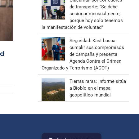
Giacaman por corredores
de transporte: “Se debe
sesionar mensualmente,
porque hoy solo tenemos
la manifestación de voluntad”
Seguridad: Kast busca
cumplir sus compromisos
ad
de campaña y presenta
Agenda Contra el Crimen
Organizado y Terrorismo (ACOT)
Tierras raras: Informe sitúa
a Biobío en el mapa
geopolítico mundial