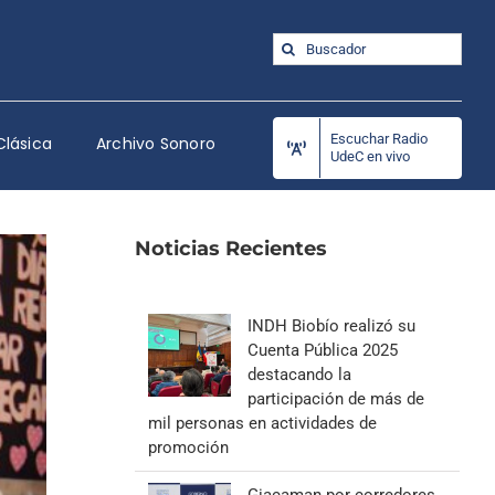
Buscar:
Escuchar Radio
Clásica
Archivo Sonoro
UdeC en vivo
Noticias Recientes
INDH Biobío realizó su
Cuenta Pública 2025
destacando la
participación de más de
mil personas en actividades de
promoción