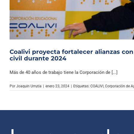
Coalivi proyecta fortalecer alianzas co
civil durante 2024
Más de 40 años de trabajo tiene la Corporación de [...]
Por
Joaquin Urrutia
|
enero 23, 2024
|
Etiquetas:
COALIVI
,
Corporación de Ay