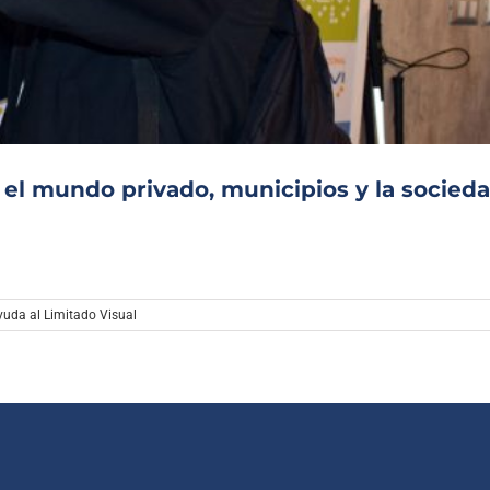
Archivo Sonoro
n el mundo privado, municipios y la socied
uda al Limitado Visual