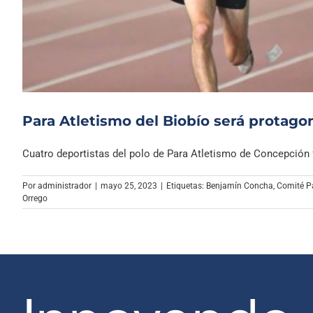
Para Atletismo del Biobío será protagon
Cuatro deportistas del polo de Para Atletismo de Concepción f
Por
administrador
|
mayo 25, 2023
|
Etiquetas:
Benjamín Concha
,
Comité Pa
Orrego