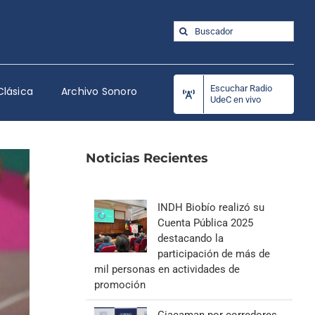
Buscar:
Escuchar Radio
Clásica
Archivo Sonoro
UdeC en vivo
Noticias Recientes
INDH Biobío realizó su
Cuenta Pública 2025
destacando la
participación de más de
mil personas en actividades de
promoción