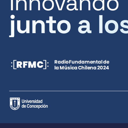
Innovando
junto a lo