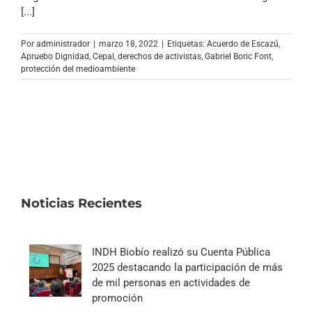
Archivo Sonoro
[...]
Por
administrador
|
marzo 18, 2022
|
Etiquetas:
Acuerdo de Escazú
,
Apruebo Dignidad
,
Cepal
,
derechos de activistas
,
Gabriel Boric Font
,
protección del medioambiente
Noticias Recientes
INDH Biobío realizó su Cuenta Pública
2025 destacando la participación de más
de mil personas en actividades de
promoción