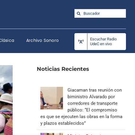
Buscar:
Escuchar Radio
Clásica
Archivo Sonoro
UdeC en vivo
Noticias Recientes
Giacaman tras reunión con
biministro Alvarado por
corredores de transporte
público: “El compromiso
es que se ejecuten las obras en la forma
y plazos establecidos”