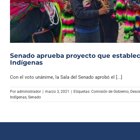
Senado aprueba proyecto que establece
Indígenas
Con el voto unánime, la Sala del Senado aprobó el [...]
Por
administrador
|
marzo 3, 2021
|
Etiquetas:
Comisión de Gobierno
,
Desce
Indígenas
,
Senado