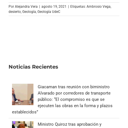
Archivo Sonoro
Por
Alejandra Vera
|
agosto 19, 2021
|
Etiquetas:
Ambrosio Vega
,
desierto
,
Geología
,
Geología UdeC
Noticias Recientes
Giacaman tras reunión con biministro
Alvarado por corredores de transporte
público: “El compromiso es que se
ejecuten las obras en la forma y plazos
establecidos”
Ministro Quiroz tras aprobación y