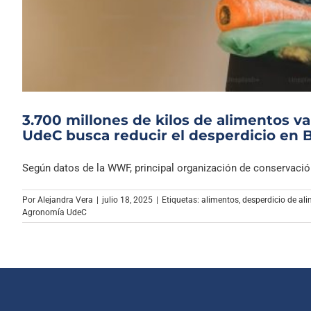
3.700 millones de kilos de alimentos va
UdeC busca reducir el desperdicio en B
Según datos de la WWF, principal organización de conservación 
Por
Alejandra Vera
|
julio 18, 2025
|
Etiquetas:
alimentos
,
desperdicio de al
Agronomía UdeC