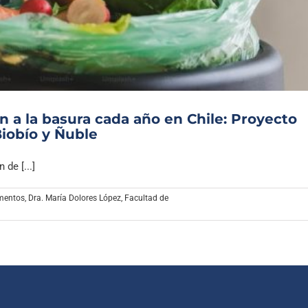
Archivo Sonoro
n a la basura cada año en Chile: Proyecto
iobío y Ñuble
de [...]
imentos
,
Dra. María Dolores López
,
Facultad de