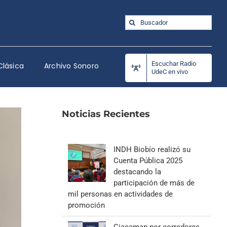
Buscar:
Escuchar Radio
Clásica
Archivo Sonoro
UdeC en vivo
Noticias Recientes
INDH Biobío realizó su
Cuenta Pública 2025
destacando la
participación de más de
mil personas en actividades de
promoción