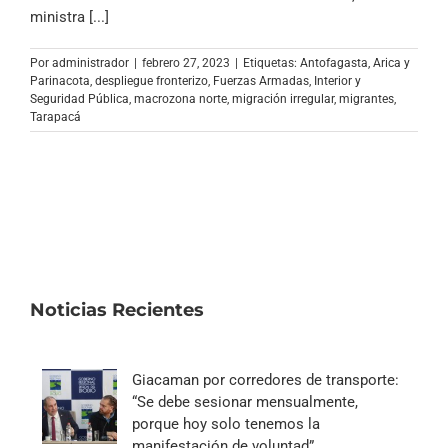
Archivo Sonoro
ministra [...]
Por
administrador
|
febrero 27, 2023
|
Etiquetas:
Antofagasta
,
Arica y
Parinacota
,
despliegue fronterizo
,
Fuerzas Armadas
,
Interior y
Seguridad Pública
,
macrozona norte
,
migración irregular
,
migrantes
,
Tarapacá
Noticias Recientes
Giacaman por corredores de transporte:
“Se debe sesionar mensualmente,
porque hoy solo tenemos la
manifestación de voluntad”