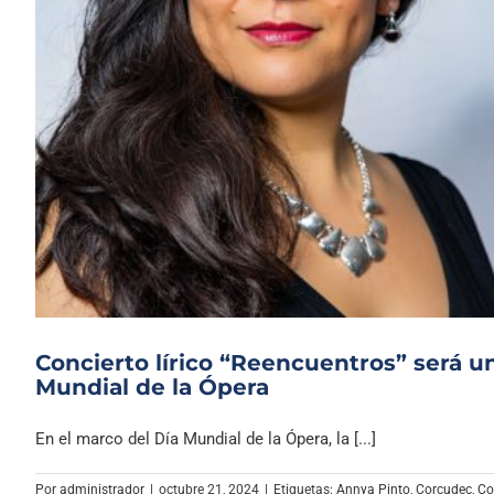
Concierto lírico “Reencuentros” será 
Mundial de la Ópera
En el marco del Día Mundial de la Ópera, la [...]
Por
administrador
|
octubre 21, 2024
|
Etiquetas:
Annya Pinto
,
Corcudec
,
Co