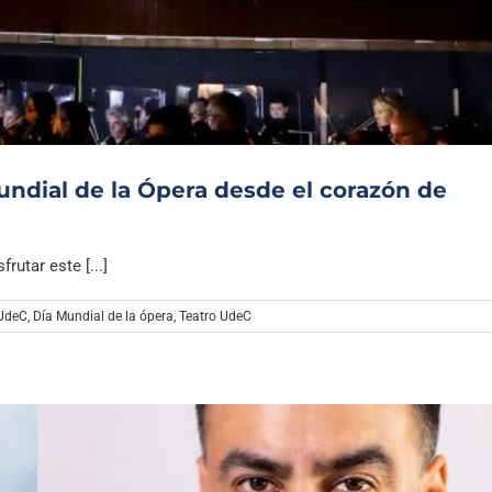
Archivo Sonoro
undial de la Ópera desde el corazón de
rutar este [...]
 UdeC
,
Día Mundial de la ópera
,
Teatro UdeC