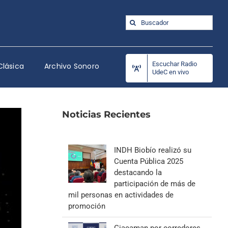
Buscar:
Escuchar Radio
Clásica
Archivo Sonoro
UdeC en vivo
Noticias Recientes
INDH Biobío realizó su
Cuenta Pública 2025
destacando la
participación de más de
mil personas en actividades de
promoción