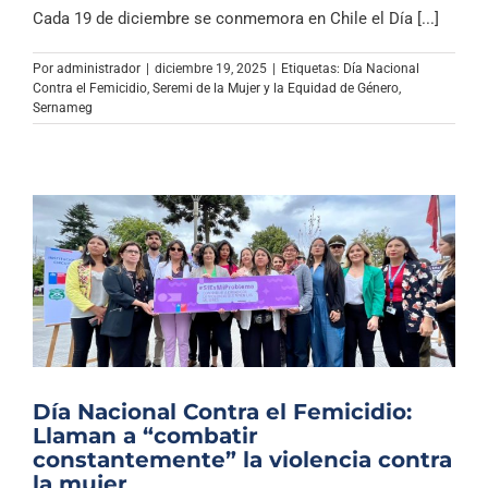
Archivo Sonoro
Cada 19 de diciembre se conmemora en Chile el Día [...]
Por
administrador
|
diciembre 19, 2025
|
Etiquetas:
Día Nacional
Contra el Femicidio
,
Seremi de la Mujer y la Equidad de Género
,
Sernameg
Día Nacional Contra el Femicidio:
Llaman a “combatir
constantemente” la violencia contra
la mujer