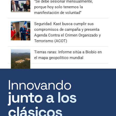
“Se debe sesionar mensualmente,
porque hoy solo tenemos la
manifestación de voluntad”
Seguridad: Kast busca cumplir sus
compromisos de campaña y presenta
Agenda Contra el Crimen Organizado y
Terrorismo (ACOT)
Tierras raras: Informe sitúa a Biobío en
el mapa geopolítico mundial
Innovando
junto a los
clásicos