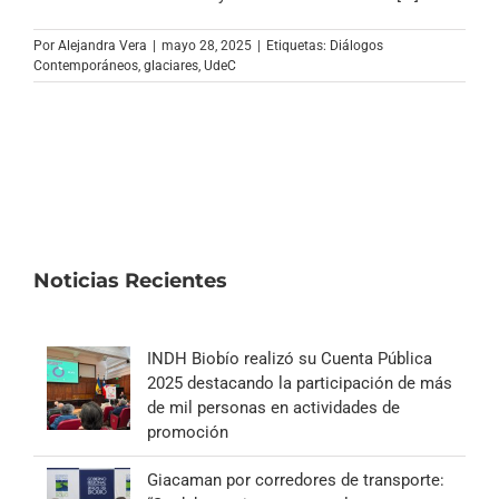
Archivo Sonoro
Por
Alejandra Vera
|
mayo 28, 2025
|
Etiquetas:
Diálogos
Contemporáneos
,
glaciares
,
UdeC
Noticias Recientes
INDH Biobío realizó su Cuenta Pública
2025 destacando la participación de más
de mil personas en actividades de
promoción
Giacaman por corredores de transporte: