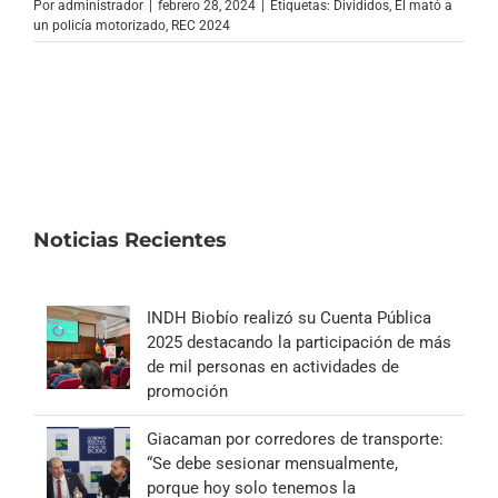
Por
administrador
|
febrero 28, 2024
|
Etiquetas:
Divididos
,
Él mató a
un policía motorizado
,
REC 2024
Noticias Recientes
INDH Biobío realizó su Cuenta Pública
2025 destacando la participación de más
de mil personas en actividades de
promoción
Giacaman por corredores de transporte:
“Se debe sesionar mensualmente,
porque hoy solo tenemos la