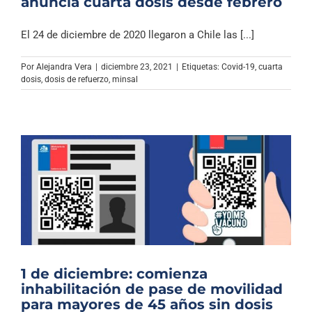
anuncia cuarta dosis desde febrero
El 24 de diciembre de 2020 llegaron a Chile las [...]
Por
Alejandra Vera
|
diciembre 23, 2021
|
Etiquetas:
Covid-19
,
cuarta
dosis
,
dosis de refuerzo
,
minsal
1 de diciembre: comienza
inhabilitación de pase de movilidad
para mayores de 45 años sin dosis