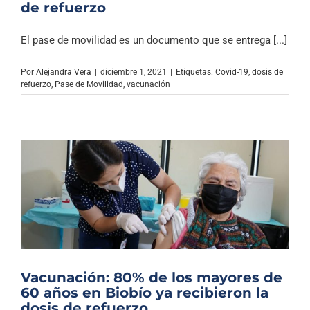
de refuerzo
El pase de movilidad es un documento que se entrega [...]
Por
Alejandra Vera
|
diciembre 1, 2021
|
Etiquetas:
Covid-19
,
dosis de
refuerzo
,
Pase de Movilidad
,
vacunación
Vacunación: 80% de los mayores de
60 años en Biobío ya recibieron la
dosis de refuerzo