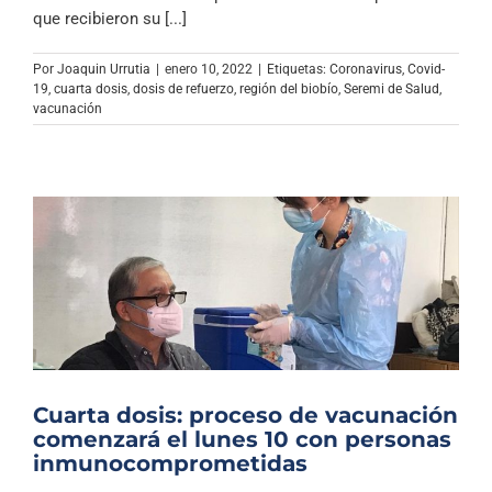
Archivo Sonoro
que recibieron su [...]
Por
Joaquin Urrutia
|
enero 10, 2022
|
Etiquetas:
Coronavirus
,
Covid-
19
,
cuarta dosis
,
dosis de refuerzo
,
región del biobío
,
Seremi de Salud
,
vacunación
Cuarta dosis: proceso de vacunación
comenzará el lunes 10 con personas
inmunocomprometidas