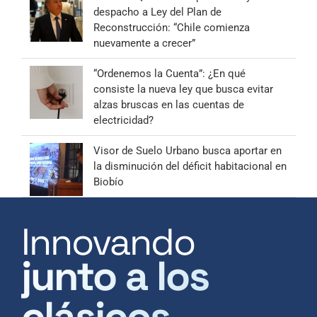
despacho a Ley del Plan de
Reconstrucción: “Chile comienza
nuevamente a crecer”
“Ordenemos la Cuenta”: ¿En qué
consiste la nueva ley que busca evitar
alzas bruscas en las cuentas de
electricidad?
Visor de Suelo Urbano busca aportar en
la disminución del déficit habitacional en
Biobío
Innovando
junto a los
clásicos