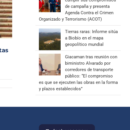
cumplir sus compromisos
de campaña y presenta
Agenda Contra el Crimen
Organizado y Terrorismo (ACOT)
Tierras raras: Informe sitúa
a Biobío en el mapa
geopolítico mundial
tas
Giacaman tras reunión con
biministro Alvarado por
corredores de transporte
público: “El compromiso
es que se ejecuten las obras en la forma
y plazos establecidos”