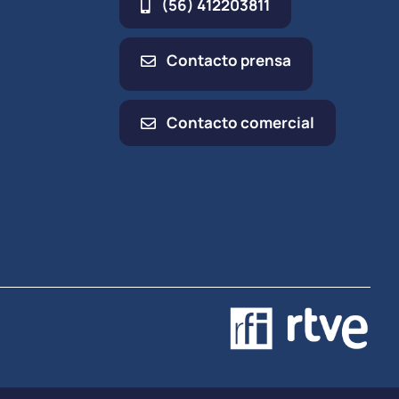
(56) 412203811
Contacto prensa
Contacto comercial