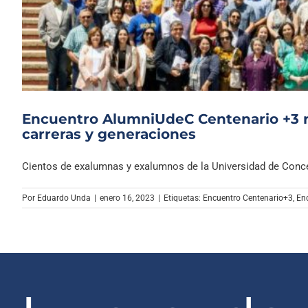
Encuentro AlumniUdeC Centenario +3 re
carreras y generaciones
Cientos de exalumnas y exalumnos de la Universidad de Concep
Por
Eduardo Unda
|
enero 16, 2023
|
Etiquetas:
Encuentro Centenario+3
,
En