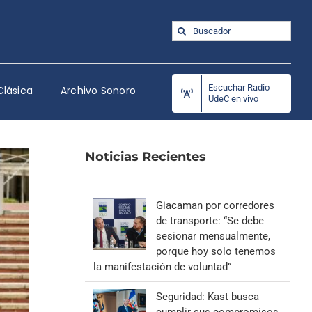
Buscar:
Escuchar Radio
Clásica
Archivo Sonoro
UdeC en vivo
Noticias Recientes
Giacaman por corredores
de transporte: “Se debe
sesionar mensualmente,
porque hoy solo tenemos
la manifestación de voluntad”
Seguridad: Kast busca