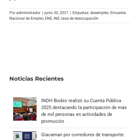
Archivo Sonoro
Por
administrador
|
junio 30, 2021
|
Etiquetas:
desempleo
,
Encuesta
Nacional de Empleo
,
ENE
,
INE
,
tasa de desocupación
Noticias Recientes
INDH Biobío realizó su Cuenta Pública
2025 destacando la participación de más
de mil personas en actividades de
promoción
Giacaman por corredores de transporte: