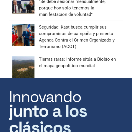
“Se debe sesionar mensualmente,
porque hoy solo tenemos la
manifestación de voluntad”
Seguridad: Kast busca cumplir sus
compromisos de campaña y presenta
Agenda Contra el Crimen Organizado y
Terrorismo (ACOT)
Tierras raras: Informe sitúa a Biobío en
el mapa geopolítico mundial
Innovando
junto a los
clásicos