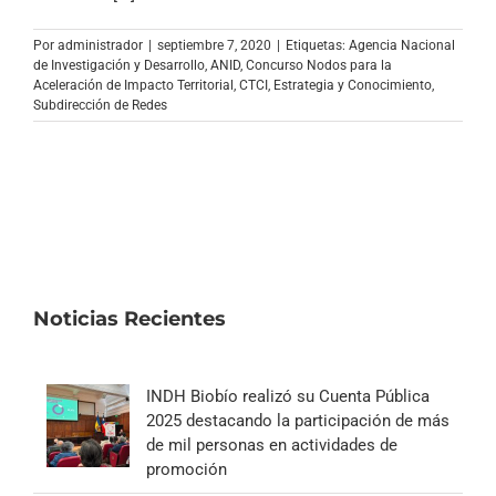
Archivo Sonoro
Por
administrador
|
septiembre 7, 2020
|
Etiquetas:
Agencia Nacional
de Investigación y Desarrollo
,
ANID
,
Concurso Nodos para la
Aceleración de Impacto Territorial
,
CTCI
,
Estrategia y Conocimiento
,
Subdirección de Redes
Noticias Recientes
INDH Biobío realizó su Cuenta Pública
2025 destacando la participación de más
de mil personas en actividades de
promoción