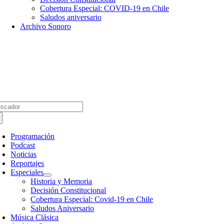
Cobertura Especial: COVID-19 en Chile
Saludos aniversario
Archivo Sonoro
scar:
Programación
Podcast
Noticias
Reportajes
Especiales
Historia y Memoria
Decisión Constitucional
Cobertura Especial: Covid-19 en Chile
Saludos Aniversario
Música Clásica