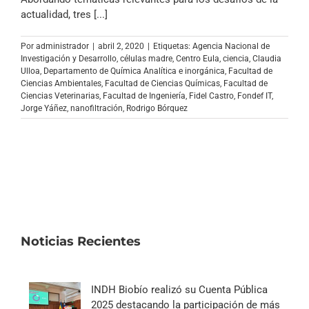
actualidad, tres [...]
Por
administrador
|
abril 2, 2020
|
Etiquetas:
Agencia Nacional de
Investigación y Desarrollo
,
células madre
,
Centro Eula
,
ciencia
,
Claudia
Ulloa
,
Departamento de Química Analítica e inorgánica
,
Facultad de
Ciencias Ambientales
,
Facultad de Ciencias Químicas
,
Facultad de
Ciencias Veterinarias
,
Facultad de Ingeniería
,
Fidel Castro
,
Fondef IT
,
Jorge Yáñez
,
nanofiltración
,
Rodrigo Bórquez
Noticias Recientes
INDH Biobío realizó su Cuenta Pública
2025 destacando la participación de más