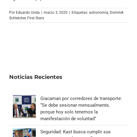
Archivo Sonoro
Por
Eduardo Unda
|
marzo 3, 2020
|
Etiquetas:
astronomía
,
Dominik
Schleicher
,
First Stars
Noticias Recientes
Giacaman por corredores de transporte:
“Se debe sesionar mensualmente,
porque hoy solo tenemos la
manifestación de voluntad”
Seguridad: Kast busca cumplir sus