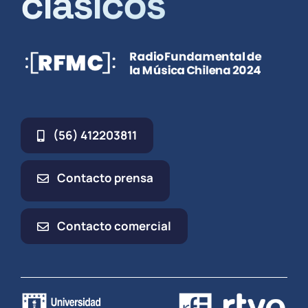
clásicos
(56) 412203811
Contacto prensa
Contacto comercial