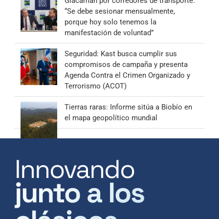
Giacaman por corredores de transporte:
“Se debe sesionar mensualmente,
porque hoy solo tenemos la
manifestación de voluntad”
Seguridad: Kast busca cumplir sus
compromisos de campaña y presenta
Agenda Contra el Crimen Organizado y
Terrorismo (ACOT)
Tierras raras: Informe sitúa a Biobío en
el mapa geopolítico mundial
Innovando
junto a los