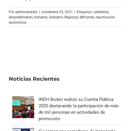
Archivo Sonoro
Por
administrador
|
noviembre 29, 2021
|
Etiquetas:
cafeterías
,
empredimiento
,
fomento
,
Gobierno Regional
,
MiPymes
,
reactivación
económica
Noticias Recientes
INDH Biobío realizó su Cuenta Pública
2025 destacando la participación de más
de mil personas en actividades de
promoción