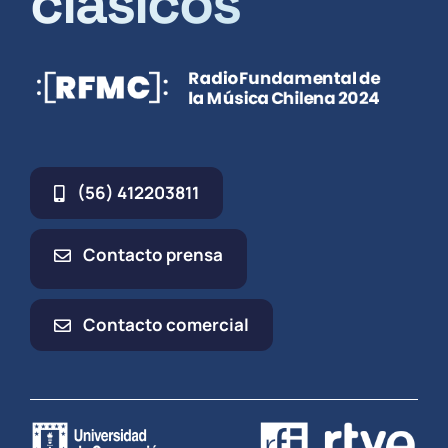
clásicos
(56) 412203811
Contacto prensa
Contacto comercial