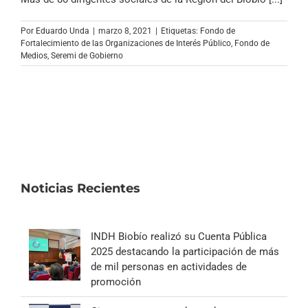
Por
Eduardo Unda
|
marzo 8, 2021
|
Etiquetas:
Fondo de
Fortalecimiento de las Organizaciones de Interés Público
,
Fondo de
Medios
,
Seremi de Gobierno
Noticias Recientes
INDH Biobío realizó su Cuenta Pública
2025 destacando la participación de más
de mil personas en actividades de
promoción