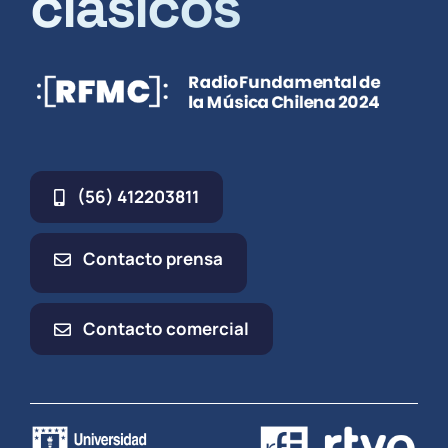
clásicos
(56) 412203811
Contacto prensa
Contacto comercial