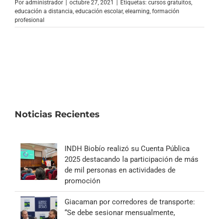
Por
administrador
|
octubre 27, 2021
|
Etiquetas:
cursos gratuitos
,
educación a distancia
,
educación escolar
,
elearning
,
formación
profesional
Noticias Recientes
INDH Biobío realizó su Cuenta Pública
2025 destacando la participación de más
de mil personas en actividades de
promoción
Giacaman por corredores de transporte:
“Se debe sesionar mensualmente,