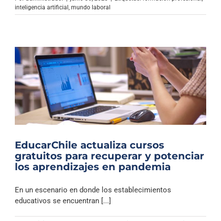
Archivo Sonoro
inteligencia artificial
,
mundo laboral
EducarChile actualiza cursos
gratuitos para recuperar y potenciar
los aprendizajes en pandemia
En un escenario en donde los establecimientos
educativos se encuentran [...]