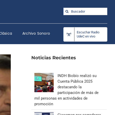
Buscar:
Escuchar Radio
Clásica
Archivo Sonoro
UdeC en vivo
Noticias Recientes
INDH Biobío realizó su
Cuenta Pública 2025
destacando la
participación de más de
mil personas en actividades de
promoción