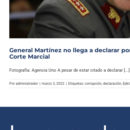
General Martínez no llega a declarar por
Corte Marcial
Fotografía: Agencia Uno A pesar de estar citado a declarar [...]
Por
administrador
|
marzo 3, 2022
|
Etiquetas:
corrupción
,
declaración
,
Ejér