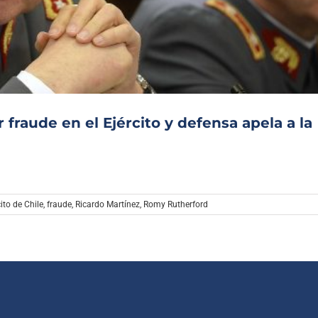
Archivo Sonoro
 fraude en el Ejército y defensa apela a la
cito de Chile
,
fraude
,
Ricardo Martínez
,
Romy Rutherford