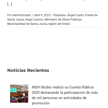
Archivo Sonoro
[...]
Por
administrador
|
abril 9, 2025
|
Etiquetas:
Ángel Castro
,
Fuerte de
Santa Juana
,
Hugo Cautivo
,
Ministerio de Obras Públicas
,
Municipalidad de Santa Juana
,
región del biobío
Noticias Recientes
INDH Biobío realizó su Cuenta Pública
2025 destacando la participación de más
de mil personas en actividades de
promoción