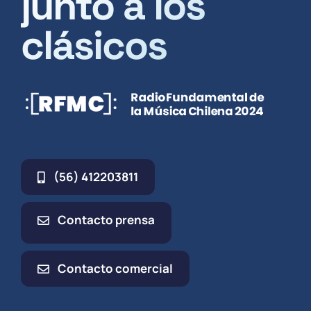
junto a los
clásicos
(56) 412203811
Contacto prensa
Contacto comercial