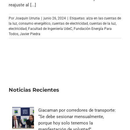
Archivo Sonoro
reajuste al [...]
Por
Joaquin Urrutia
|
junio 26, 2024
|
Etiquetas:
alza en las cuentas de
la luz
,
consumo energético
,
cuentas de electricidad
,
cuentas de la luz
,
electricidad
,
Facultad de Ingeniería UdeC
,
Fundación Energía Para
Todos
,
Javier Piedra
Noticias Recientes
Giacaman por corredores de transporte:
“Se debe sesionar mensualmente,
porque hoy solo tenemos la
manifestación de voluntad”