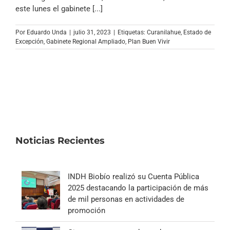
Archivo Sonoro
este lunes el gabinete [...]
Por
Eduardo Unda
|
julio 31, 2023
|
Etiquetas:
Curanilahue
,
Estado de
Excepción
,
Gabinete Regional Ampliado
,
Plan Buen Vivir
Noticias Recientes
INDH Biobío realizó su Cuenta Pública
2025 destacando la participación de más
de mil personas en actividades de
promoción