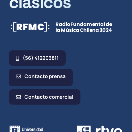
clásicos
(56) 412203811
Contacto prensa
Contacto comercial