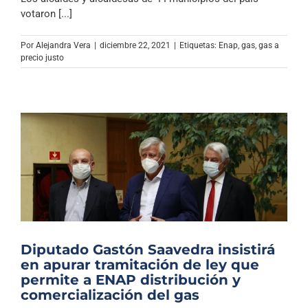
votaron [...]
Por
Alejandra Vera
|
diciembre 22, 2021
|
Etiquetas:
Enap
,
gas
,
gas a
precio justo
Diputado Gastón Saavedra insistirá
en apurar tramitación de ley que
permite a ENAP distribución y
comercialización del gas