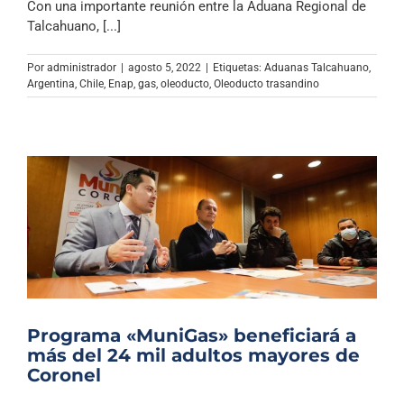
Con una importante reunión entre la Aduana Regional de
Talcahuano, [...]
Por
administrador
|
agosto 5, 2022
|
Etiquetas:
Aduanas Talcahuano
,
Argentina
,
Chile
,
Enap
,
gas
,
oleoducto
,
Oleoducto trasandino
Programa «MuniGas» beneficiará a
más del 24 mil adultos mayores de
Coronel