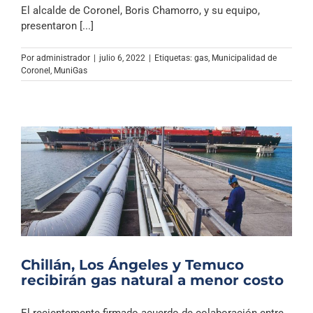
El alcalde de Coronel, Boris Chamorro, y su equipo,
presentaron [...]
Por
administrador
|
julio 6, 2022
|
Etiquetas:
gas
,
Municipalidad de
Coronel
,
MuniGas
Chillán, Los Ángeles y Temuco
recibirán gas natural a menor costo