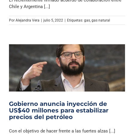
El recientemente firmado acuerdo de colaboración entre
Chile y Argentina [...]
Por
Alejandra Vera
|
julio 5, 2022
|
Etiquetas:
gas
,
gas natural
Gobierno anuncia inyección de
US$40 millones para estabilizar
precios del petróleo
Con el objetivo de hacer frente a las fuertes alzas [...]