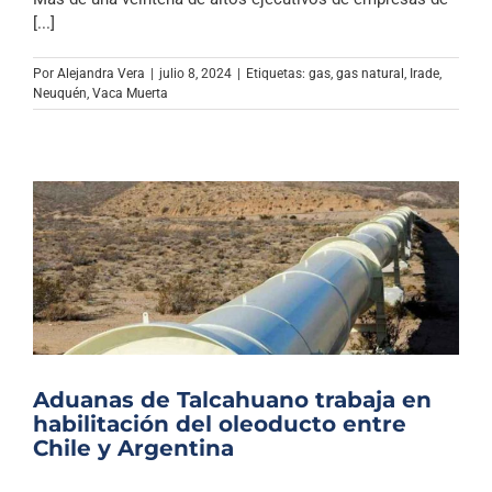
Archivo Sonoro
[...]
Por
Alejandra Vera
|
julio 8, 2024
|
Etiquetas:
gas
,
gas natural
,
Irade
,
Neuquén
,
Vaca Muerta
Aduanas de Talcahuano trabaja en
habilitación del oleoducto entre
Chile y Argentina