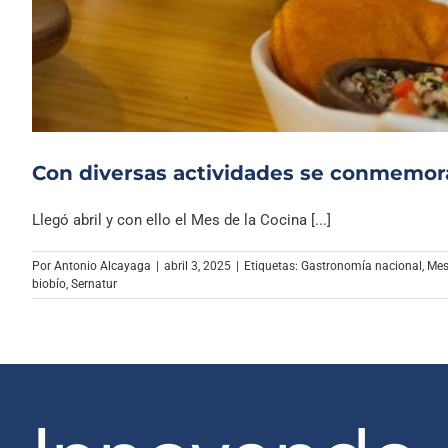
Con diversas actividades se conmemora
Llegó abril y con ello el Mes de la Cocina [...]
Por
Antonio Alcayaga
|
abril 3, 2025
|
Etiquetas:
Gastronomía nacional
,
Mes
biobío
,
Sernatur