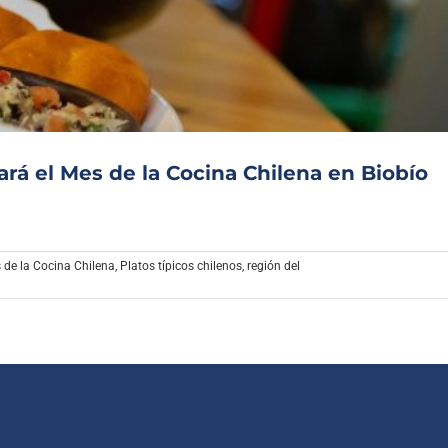
Archivo Sonoro
rá el Mes de la Cocina Chilena en Biobío
 de la Cocina Chilena
,
Platos típicos chilenos
,
región del