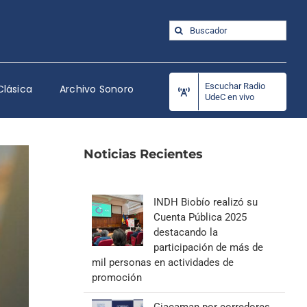
Buscar:
Escuchar Radio
Clásica
Archivo Sonoro
UdeC en vivo
Noticias Recientes
INDH Biobío realizó su
Cuenta Pública 2025
destacando la
participación de más de
mil personas en actividades de
promoción