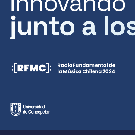
Innovando
junto a lo