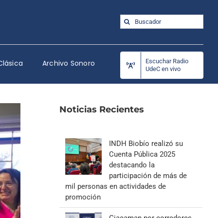
Buscar:
Escuchar Radio
Clásica
Archivo Sonoro
UdeC en vivo
Noticias Recientes
INDH Biobío realizó su
Cuenta Pública 2025
destacando la
participación de más de
mil personas en actividades de
promoción