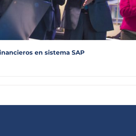
Archivo Sonoro
 financieros en sistema SAP