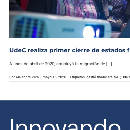
UdeC realiza primer cierre de estados
A fines de abril de 2020, concluyó la migración de [...]
Por
Alejandra Vera
|
mayo 15, 2020
|
Etiquetas:
gestió financiera
,
SAP
,
UdeC
Innovando