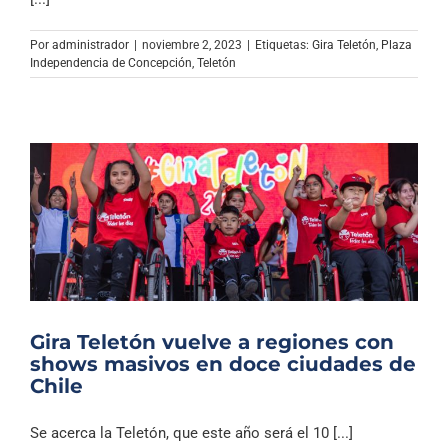
Archivo Sonoro
Por
administrador
|
noviembre 2, 2023
|
Etiquetas:
Gira Teletón
,
Plaza
Independencia de Concepción
,
Teletón
Gira Teletón vuelve a regiones con
shows masivos en doce ciudades de
Chile
Se acerca la Teletón, que este año será el 10 [...]