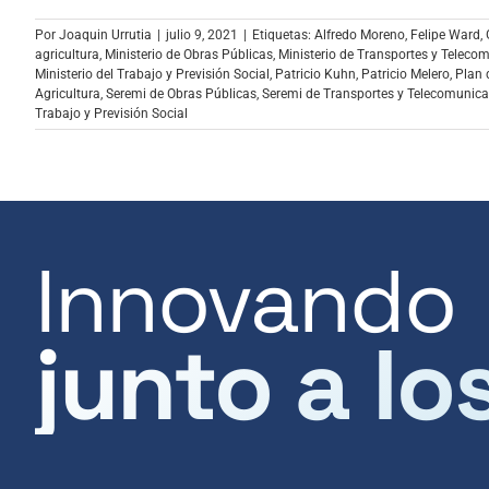
Por
Joaquin Urrutia
|
julio 9, 2021
|
Etiquetas:
Alfredo Moreno
,
Felipe Ward
,
agricultura
,
Ministerio de Obras Públicas
,
Ministerio de Transportes y Teleco
Ministerio del Trabajo y Previsión Social
,
Patricio Kuhn
,
Patricio Melero
,
Plan 
Agricultura
,
Seremi de Obras Públicas
,
Seremi de Transportes y Telecomunic
Trabajo y Previsión Social
Innovando
junto a lo