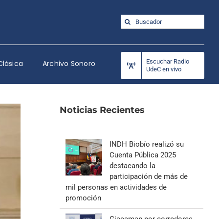
Buscar:
Escuchar Radio
Clásica
Archivo Sonoro
UdeC en vivo
Noticias Recientes
INDH Biobío realizó su
Cuenta Pública 2025
destacando la
participación de más de
mil personas en actividades de
promoción