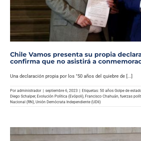
Chile Vamos presenta su propia declara
confirma que no asistirá a conmemora
Una declaración propia por los "50 años del quiebre de [...]
Por
administrador
|
septiembre 6, 2023
|
Etiquetas:
50 años Golpe de estad
Diego Schalper
,
Evolución Política (Evópoli)
,
Francisco Chahuán
,
fuerzas polí
Nacional (RN)
,
Unión Demócrata Independiente (UDIi)