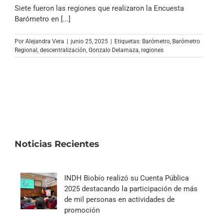
Archivo Sonoro
Siete fueron las regiones que realizaron la Encuesta
Barómetro en [...]
Por
Alejandra Vera
|
junio 25, 2025
|
Etiquetas:
Barómetro
,
Barómetro
Regional
,
descentralización
,
Gonzalo Delamaza
,
regiones
Noticias Recientes
INDH Biobío realizó su Cuenta Pública
2025 destacando la participación de más
de mil personas en actividades de
promoción