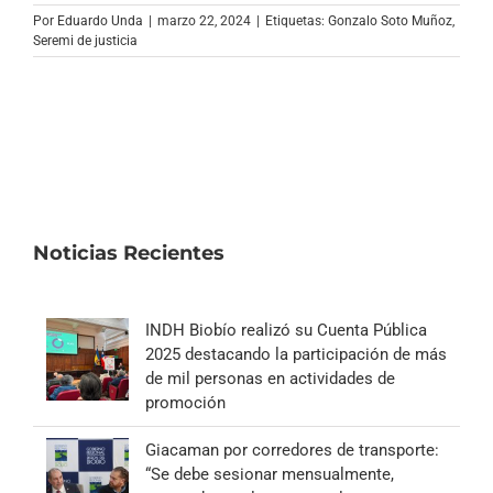
Archivo Sonoro
Por
Eduardo Unda
|
marzo 22, 2024
|
Etiquetas:
Gonzalo Soto Muñoz
,
Seremi de justicia
Noticias Recientes
INDH Biobío realizó su Cuenta Pública
2025 destacando la participación de más
de mil personas en actividades de
promoción
Giacaman por corredores de transporte:
“Se debe sesionar mensualmente,