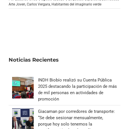
Archivo Sonoro
Arte Joven
,
Carlos Vergara
,
Habitantes del imaginario verde
Noticias Recientes
INDH Biobío realizó su Cuenta Pública
2025 destacando la participación de más
de mil personas en actividades de
promoción
Giacaman por corredores de transporte:
“Se debe sesionar mensualmente,
porque hoy solo tenemos la