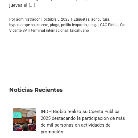
Archivo Sonoro
jueves el [...]
Por
administrador
|
octubre 5, 2023
|
Etiquetas:
agricultura
,
hypercompe sp
,
insecto
,
plaga
,
polilla leopardo
,
riesgo
,
SAG Biobío
,
San
Vicente SVTI terminal internacional
,
Talcahuano
Noticias Recientes
INDH Biobío realizó su Cuenta Pública
2025 destacando la participación de más
de mil personas en actividades de
promoción