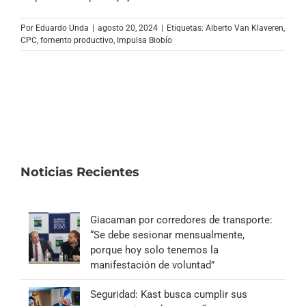
Archivo Sonoro
Por
Eduardo Unda
|
agosto 20, 2024
|
Etiquetas:
Alberto Van Klaveren
,
CPC
,
fomento productivo
,
Impulsa Biobío
Noticias Recientes
Giacaman por corredores de transporte:
“Se debe sesionar mensualmente,
porque hoy solo tenemos la
manifestación de voluntad”
Seguridad: Kast busca cumplir sus