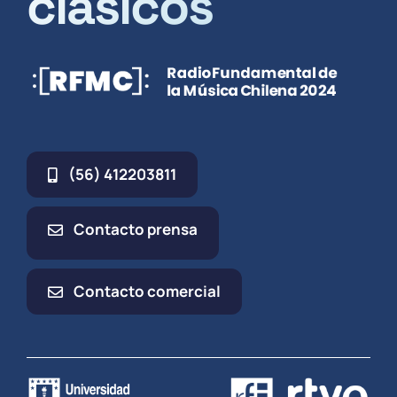
clásicos
(56) 412203811
Contacto prensa
Contacto comercial