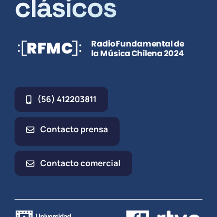
clásicos
(56) 412203811
Contacto prensa
Contacto comercial