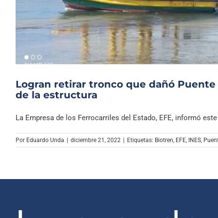
Logran retirar tronco que dañó Puente
de la estructura
La Empresa de los Ferrocarriles del Estado, EFE, informó este [
Por
Eduardo Unda
|
diciembre 21, 2022
|
Etiquetas:
Biotren
,
EFE
,
INES
,
Puent