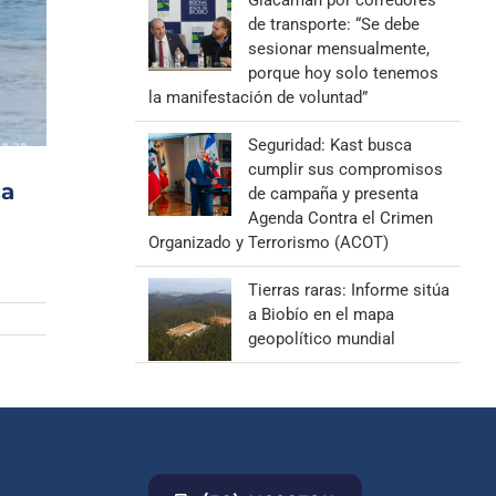
Giacaman por corredores
de transporte: “Se debe
sesionar mensualmente,
porque hoy solo tenemos
la manifestación de voluntad”
Seguridad: Kast busca
cumplir sus compromisos
ca
de campaña y presenta
Agenda Contra el Crimen
Organizado y Terrorismo (ACOT)
Tierras raras: Informe sitúa
a Biobío en el mapa
geopolítico mundial