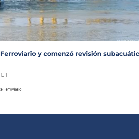
Archivo Sonoro
 Ferroviario y comenzó revisión subacuáti
...]
e Ferroviario