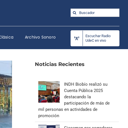
Buscar:
Escuchar Radio
Clásica
Archivo Sonoro
UdeC en vivo
Noticias Recientes
INDH Biobío realizó su
Cuenta Pública 2025
destacando la
participación de más de
mil personas en actividades de
promoción